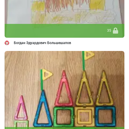
35
Богдан Эдуардович Большешапов