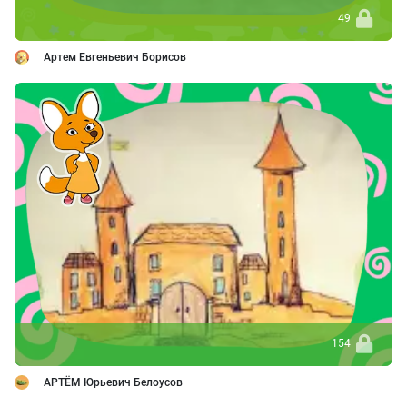
49
Артем Евгеньевич Борисов
154
АРТЁМ Юрьевич Белоусов