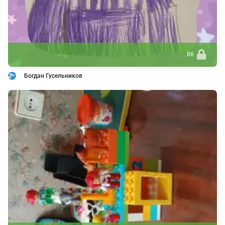
86
Богдан Гусельников