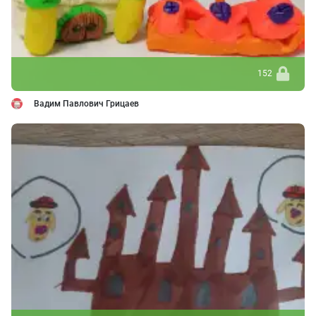
152
Вадим Павлович Грицаев