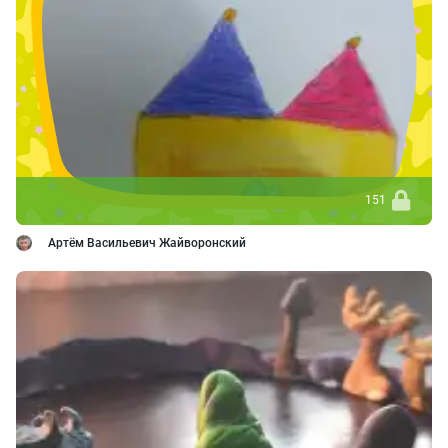
151
Артём Васильевич Жайворонский