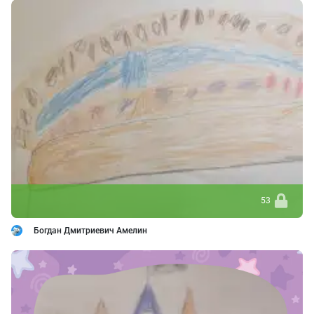
53
Богдан Дмитриевич Амелин