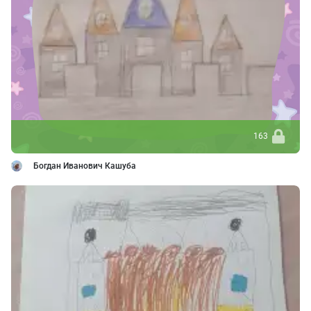
163
Богдан Иванович Кашуба