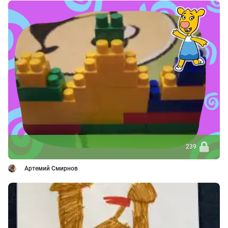
239
Артемий Смирнов