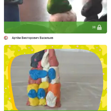
38
Артём Викторович Васильев