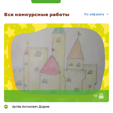
Все конкурсные работы
По алфавиту
93
Артём Антонович Доднев