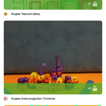
47
Вадим Черный-Швец
49
Вадим Александрович Поляков