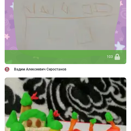
103
Вадим Алексеевич Серостанов