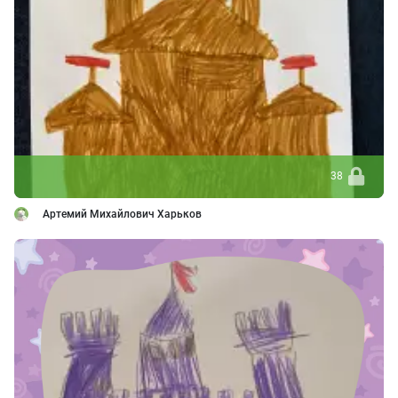
38
Артемий Михайлович Харьков