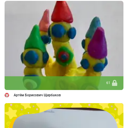
61
Артём Борисович Щербаков