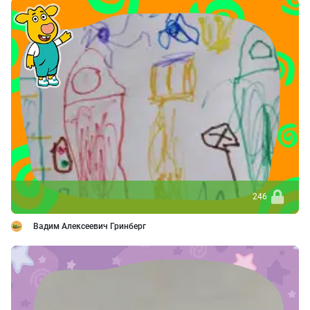
246
Вадим Алексеевич Гринберг