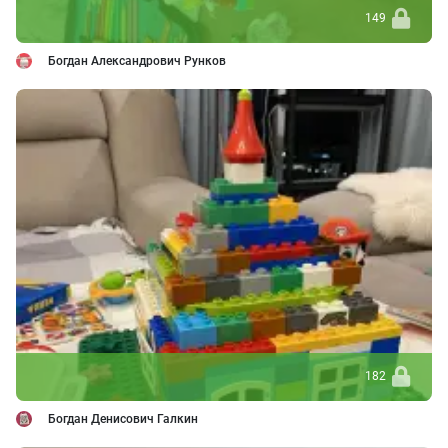
149
Богдан Александрович Рунков
182
Богдан Денисович Галкин