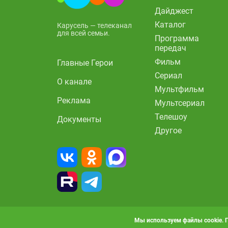
Дайджест
Каталог
Карусель — телеканал
для всей семьи.
Программа
передач
Фильм
Главные Герои
Сериал
О канале
Мультфильм
Реклама
Мультсериал
Телешоу
Документы
Другое
Мы используем файлы cookie. 
© 2010-2026, АО