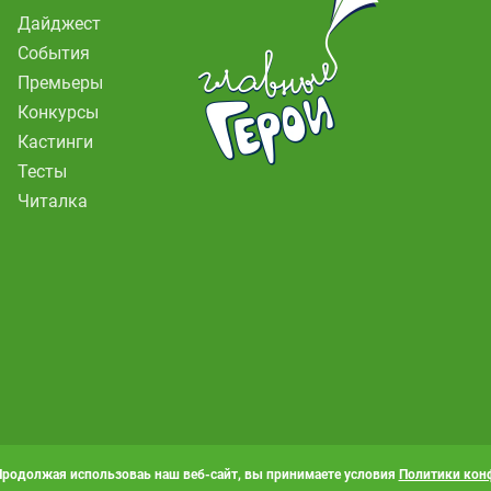
Дайджест
События
Премьеры
Конкурсы
Кастинги
Тесты
Читалка
Продолжая использоваь наш веб-сайт, вы принимаете условия
Политики кон
 «Карусель». Все права защищены. Полное или частичное копирование матер