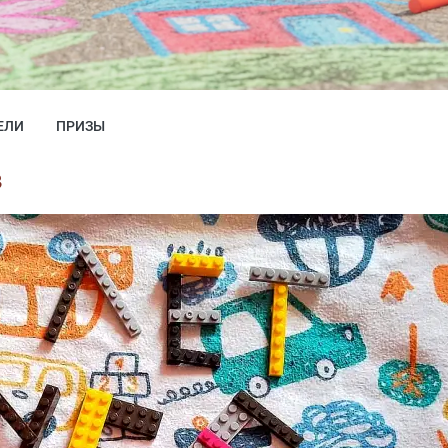
ЕЛИ
ПРИЗЫ
з