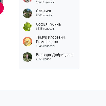
16643 голоса
Оленька
9043 голоса
Софья Губина
6138 голосов
Тимур Игоревич
Романенков
3345 голосов
Варвара Добрицына
2051 голос