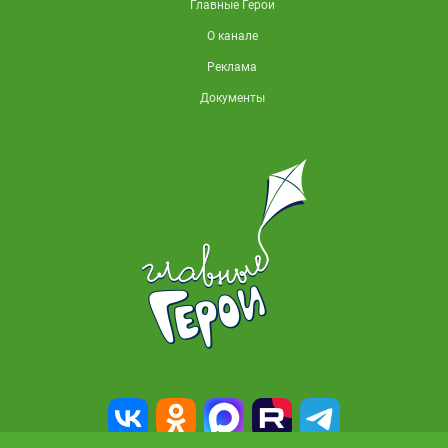
Главные Герои
О канале
Реклама
Документы