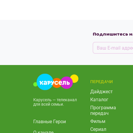
Подпишитесь н
ПЕРЕДАЧИ
Дайджест
Каталог
Карусель — телеканал
для всей семьи.
Программа
передач
Фильм
Главные Герои
Сериал
О канале