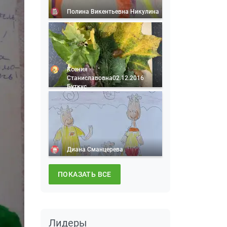
Полина Викентьевна Никулина
Ксения
Станиславовна02.12.2016
Буткус
Диана Сманцерева
ПОКАЗАТЬ ВСЕ
Лидеры