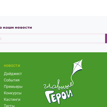
а наши новости
НОВОСТИ
Дайджест
События
Премьеры
Конкурсы
Кастинги
Тесты