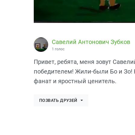
Савелий Антонович Зубков
1 голос
Привет, ребята, меня зовут Савели
победителем! Жили-были Бо и Зо! Н
фанат и яростный ценитель.
ПОЗВАТЬ ДРУЗЕЙ