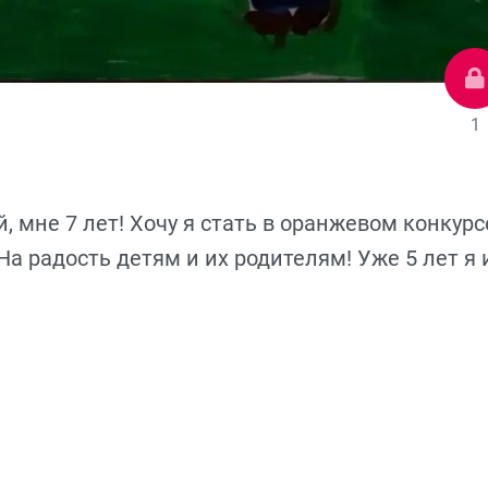
1
й, мне 7 лет! Хочу я стать в оранжевом конкурс
а радость детям и их родителям! Уже 5 лет я 