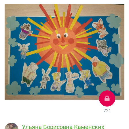
221
Ульяна Борисовна Каменских