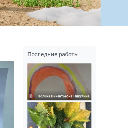
Последние работы
Полина Викентьевна Никулина