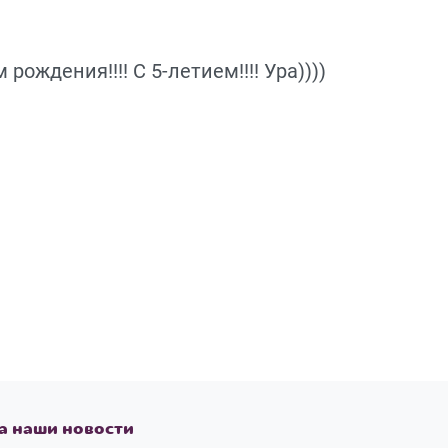
ождения!!!! С 5-летием!!!! Ура))))
а наши новости