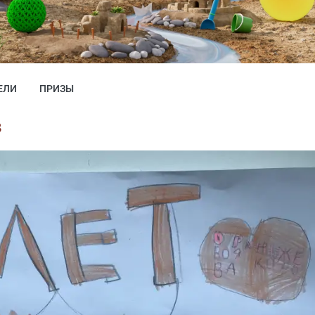
ЕЛИ
ПРИЗЫ
з