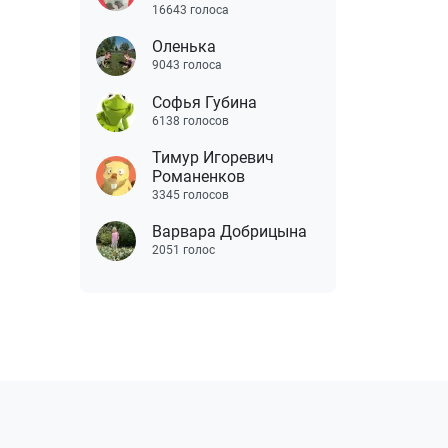
16643 голоса
Оленька
9043 голоса
Софья Губина
6138 голосов
Тимур Игоревич
Романенков
3345 голосов
Варвара Добрицына
2051 голос