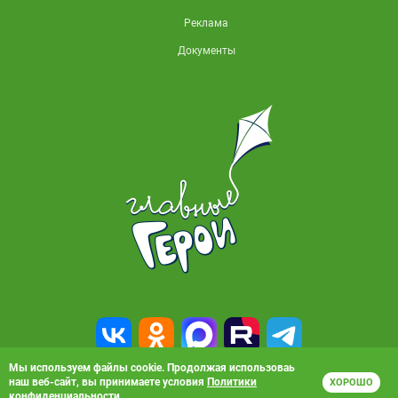
Реклама
Документы
Мы используем файлы cookie. Продолжая использоваь
наш веб-сайт, вы принимаете условия
Политики
ХОРОШО
© 2010-2026, АО «Карусель». Все права защищены. Полное или частичное
конфиденциальности