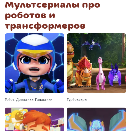
Мультсериалы про
роботов и
трансформеров
Тобот. Детективы Галактики
Турбозавры