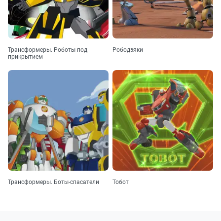
Трансформеры. Роботы под
Рободзяки
прикрытием
Трансформеры. Боты-спасатели
Тобот