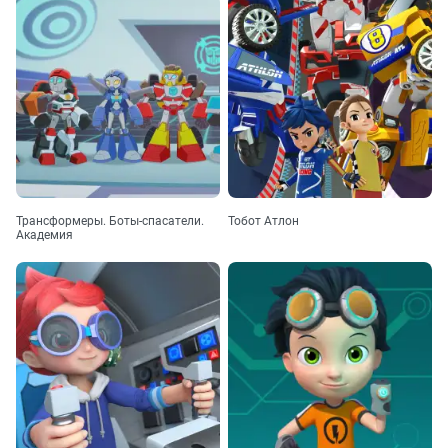
Трансформеры. Боты-спасатели.
Тобот Атлон
Академия