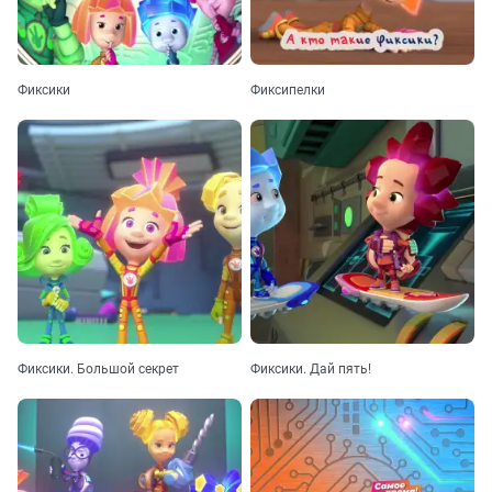
Фиксики
Фиксипелки
Фиксики. Большой секрет
Фиксики. Дай пять!