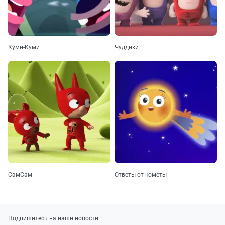
Куми-Куми
Чуддики
СамСам
Ответы от кометы
Подпишитесь на наши новости