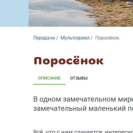
Передачи
Мультсериал
Поросёнок
Поросёнок
ОПИСАНИЕ
ОТЗЫВЫ
В одном замечательном мире
замечательный маленький п
Всё, что с ним случается, интерес