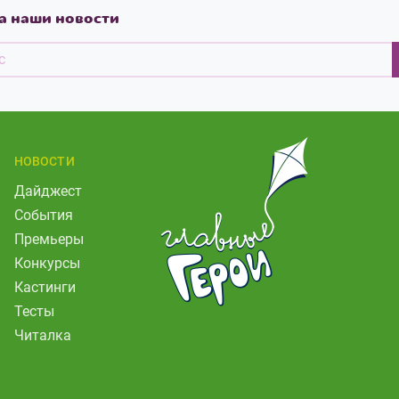
а наши новости
НОВОСТИ
Дайджест
События
Премьеры
Конкурсы
Кастинги
Тесты
Читалка