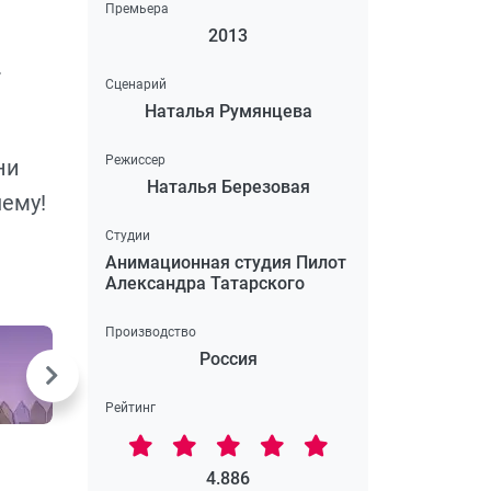
Премьера
2013
.
Сценарий
Наталья Румянцева
Режиссер
ни
Наталья Березовая
шему!
Студии
Анимационная студия Пилот
Александра Татарского
Производство
Россия
Рейтинг
4.886