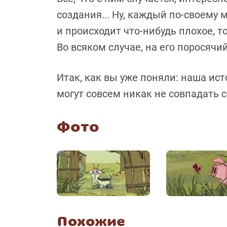
создания... Ну, каждый по-своему 
и происходит что-нибудь плохое, т
Во всяком случае, на его поросячий
Итак, как вы уже поняли: наша ис
могут совсем никак не совпадать с
Фото
Похожие