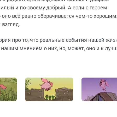
милый и по-своему добрый. А если с героем
о оно всё равно оборачивается чем-то хорошим
 взгляд.
тория про то, что реальные события нашей жиз
 нашим мнением о них, но, может, оно и к луч