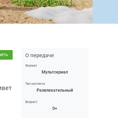
О передаче
ДИТЬ
Формат
Мультсериал
Тип контента
ивет
Развлекательный
Возраст
0+