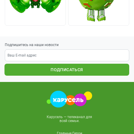
Подпишитесь на наши новости
ПОДПИСАТЬСЯ
Карусель — телеканал для
всей семьи.
Главные Герои