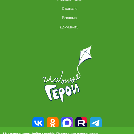
О канале
Реклама
Документы