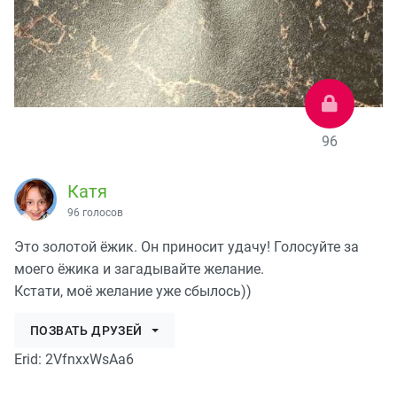
96
Катя
96 голосов
Это золотой ёжик. Он приносит удачу! Голосуйте за
моего ёжика и загадывайте желание.
Кстати, моё желание уже сбылось))
ПОЗВАТЬ ДРУЗЕЙ
Erid: 2VfnxxWsAa6