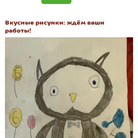
Вкусные рисунки: ждём ваши
работы!