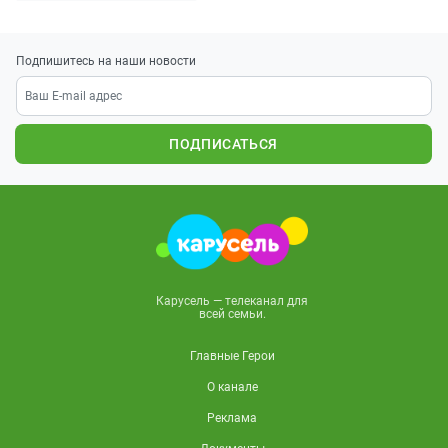
Подпишитесь на наши новости
ПОДПИСАТЬСЯ
Карусель — телеканал для
всей семьи.
Главные Герои
О канале
Реклама