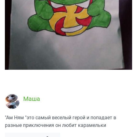
Маша
"Ам Ням "это самый веселый герой и попадает в
разные приключения он любит карамельки