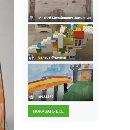
Матвей Михайлович Засыпкин
Валера Фёдоров
id934469
ПОКАЗАТЬ ВСЕ