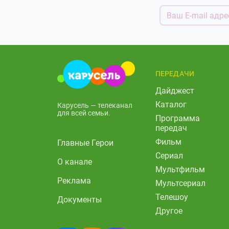
ПЕРЕДАЧИ
Дайджест
Каталог
Карусель — телеканал
для всей семьи.
Программа
передач
Фильм
Главные Герои
Сериал
О канале
Мультфильм
Реклама
Мультсериал
Телешоу
Документы
Другое