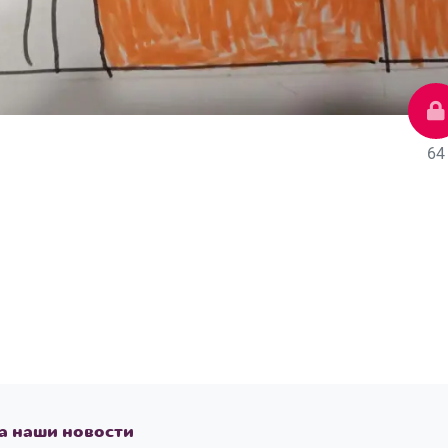
64
а наши новости