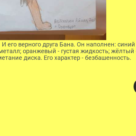
! И его верного друга Бана. Он наполнен: синий 
металл; оранжевый - густая жидкость; жёлтый 
метание диска. Его характер - безбашенность.