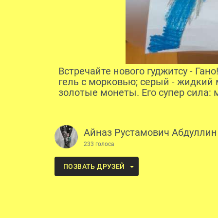
Встречайте нового гуджитсу - Гано
гель с морковью; серый - жидкий 
золотые монеты. Его супер сила: 
Айназ Рустамович Абдуллин
233 голоса
ПОЗВАТЬ ДРУЗЕЙ