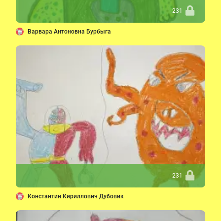
231
Варвара Антоновна Бурбыга
231
Константин Кириллович Дубовик