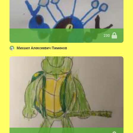
230
Михаил Алексеевич Пименов