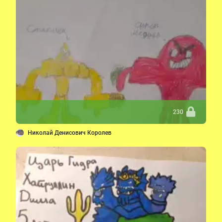
230
Николай Денисович Королев