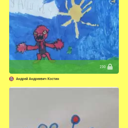
230
Андрей Андреевич Костин