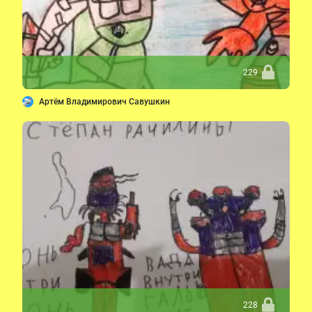
229
Артём Владимирович Савушкин
228