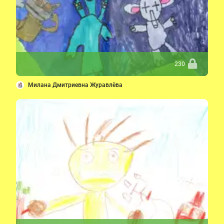
230
Милана Дмитриевна Журавлёва