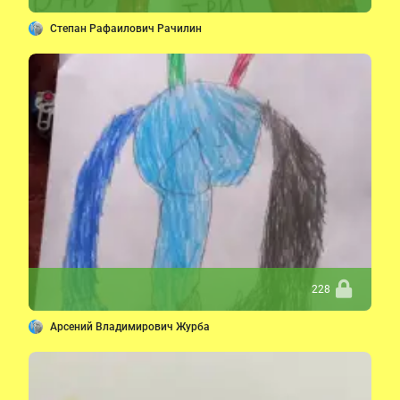
Степан Рафаилович Рачилин
228
Арсений Владимирович Журба