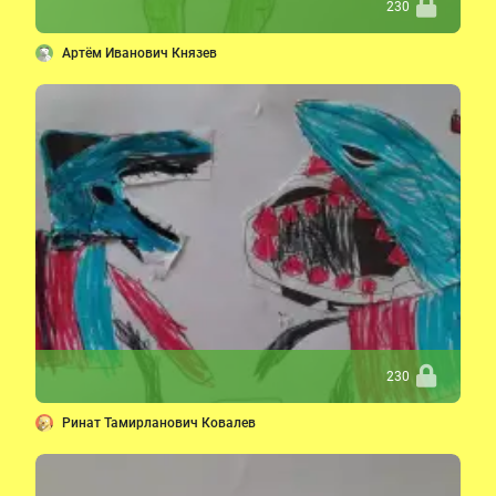
230
Артём Иванович Князев
230
Ринат Тамирланович Ковалев