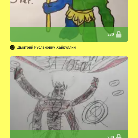
230
Дмитрий Русланович Хайруллин
230