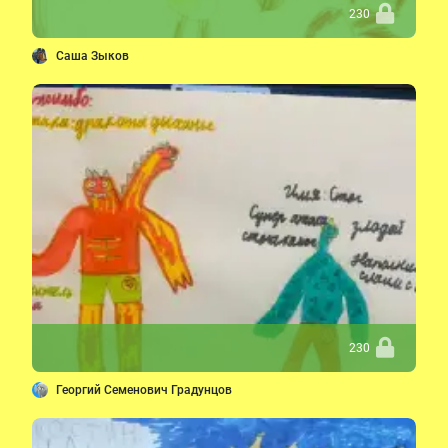
230
Саша Зыков
230
Георгий Семенович Градунцов