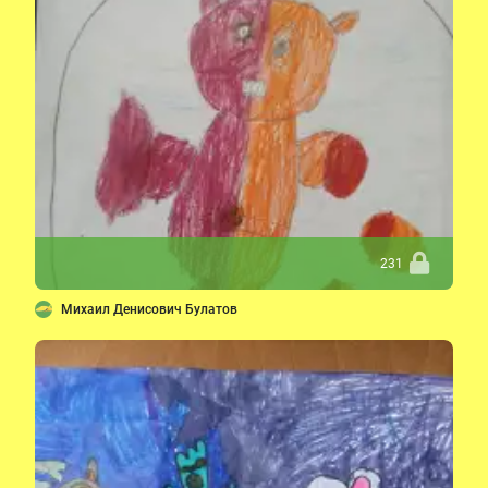
231
Михаил Денисович Булатов