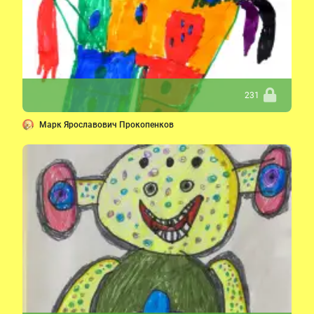
231
Марк Ярославович Прокопенков